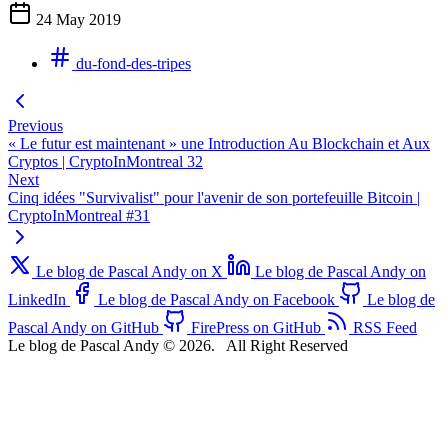
24 May 2019
du-fond-des-tripes
Previous
« Le futur est maintenant » une Introduction Au Blockchain et Aux
Cryptos | CryptoInMontreal 32
Next
Cinq idées "Survivalist" pour l'avenir de son portefeuille Bitcoin |
CryptoInMontreal #31
Le blog de Pascal Andy on X
Le blog de Pascal Andy on
LinkedIn
Le blog de Pascal Andy on Facebook
Le blog de
Pascal Andy on GitHub
FirePress on GitHub
RSS Feed
Le blog de Pascal Andy © 2026.
All Right Reserved