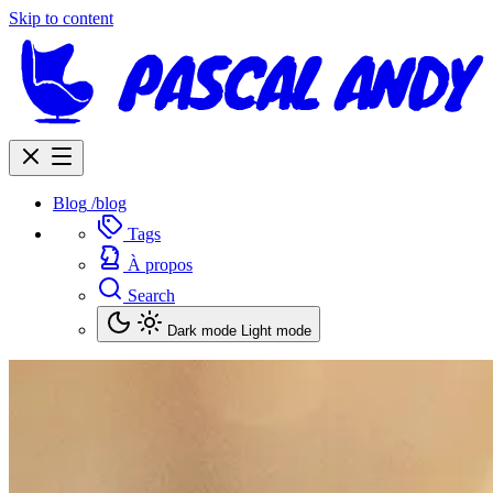
Skip to content
Blog
/blog
Tags
À propos
Search
Dark mode
Light mode