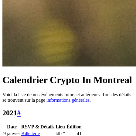
Calendrier Crypto In Montreal
Voici la liste de nos événements futurs et antérieurs. Tous les détails
se trouvent sur la page
informations générales
.
2021
#
Date
RSVP & Détails
Lieu
Édition
9 janvier
Billetterie
tdb *
41