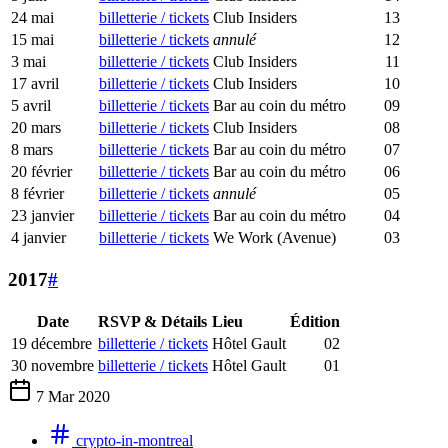
24 mai
billetterie / tickets
Club Insiders
13
15 mai
billetterie / tickets
annulé
12
3 mai
billetterie / tickets
Club Insiders
11
17 avril
billetterie / tickets
Club Insiders
10
5 avril
billetterie / tickets
Bar au coin du métro
09
20 mars
billetterie / tickets
Club Insiders
08
8 mars
billetterie / tickets
Bar au coin du métro
07
20 février
billetterie / tickets
Bar au coin du métro
06
8 février
billetterie / tickets
annulé
05
23 janvier
billetterie / tickets
Bar au coin du métro
04
4 janvier
billetterie / tickets
We Work (Avenue)
03
2017
#
Date
RSVP & Détails
Lieu
Édition
19 décembre
billetterie / tickets
Hôtel Gault
02
30 novembre
billetterie / tickets
Hôtel Gault
01
7 Mar 2020
crypto-in-montreal