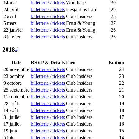
14 mai
billetterie / tickets
Workbase
30
24 avril
billetterie / tickets
Desjardins Lab
29
2 avril
billetterie / tickets
Club Insiders
28
5 mars
billetterie / tickets
Ernst & Young
27
22 janvier
billetterie / tickets
Ernst & Young
26
8 janvier
billetterie / tickets
Club Insiders
25
2018
#
Date
RSVP & Détails
Lieu
Édition
20 novembre
billetterie / tickets
Club Insiders
24
23 octobre
billetterie / tickets
Club Insiders
23
9 octobre
billetterie / tickets
Club Insiders
22
25 septembre
billetterie / tickets
Club Insiders
21
11 septembre
billetterie / tickets
Club Insiders
20
28 août
billetterie / tickets
Club Insiders
19
14 août
billetterie / tickets
Club Insiders
18
31 juillet
billetterie / tickets
Club Insiders
17
17 juillet
billetterie / tickets
Club Insiders
16
19 juin
billetterie / tickets
Club Insiders
15
5 juin
billetterie / tickets
Club Insiders
14