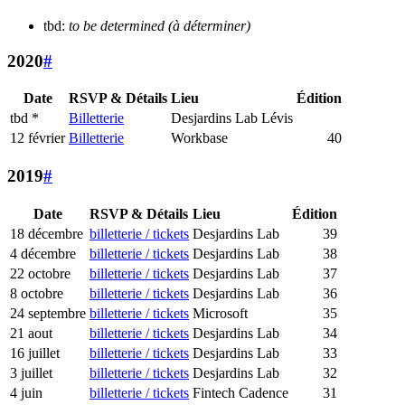
tbd:
to be determined (à déterminer)
2020
#
Date
RSVP & Détails
Lieu
Édition
tbd *
Billetterie
Desjardins Lab Lévis
12 février
Billetterie
Workbase
40
2019
#
Date
RSVP & Détails
Lieu
Édition
18 décembre
billetterie / tickets
Desjardins Lab
39
4 décembre
billetterie / tickets
Desjardins Lab
38
22 octobre
billetterie / tickets
Desjardins Lab
37
8 octobre
billetterie / tickets
Desjardins Lab
36
24 septembre
billetterie / tickets
Microsoft
35
21 aout
billetterie / tickets
Desjardins Lab
34
16 juillet
billetterie / tickets
Desjardins Lab
33
3 juillet
billetterie / tickets
Desjardins Lab
32
4 juin
billetterie / tickets
Fintech Cadence
31