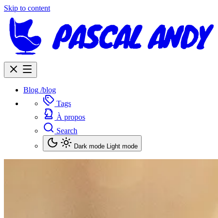
Skip to content
Blog
/blog
Tags
À propos
Search
Dark mode
Light mode