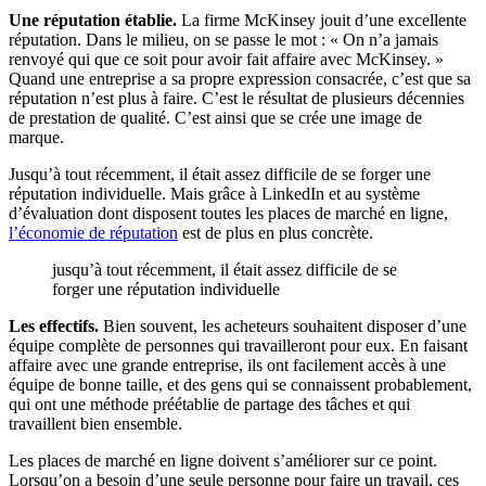
Une réputation établie.
La firme McKinsey jouit d’une excellente
réputation. Dans le milieu, on se passe le mot : « On n’a jamais
renvoyé qui que ce soit pour avoir fait affaire avec McKinsey. »
Quand une entreprise a sa propre expression consacrée, c’est que sa
réputation n’est plus à faire. C’est le résultat de plusieurs décennies
de prestation de qualité. C’est ainsi que se crée une image de
marque.
Jusqu’à tout récemment, il était assez difficile de se forger une
réputation individuelle. Mais grâce à LinkedIn et au système
d’évaluation dont disposent toutes les places de marché en ligne,
l’économie de réputation
est de plus en plus concrète.
jusqu’à tout récemment, il était assez difficile de se
forger une réputation individuelle
Les effectifs.
Bien souvent, les acheteurs souhaitent disposer d’une
équipe complète de personnes qui travailleront pour eux. En faisant
affaire avec une grande entreprise, ils ont facilement accès à une
équipe de bonne taille, et des gens qui se connaissent probablement,
qui ont une méthode préétablie de partage des tâches et qui
travaillent bien ensemble.
Les places de marché en ligne doivent s’améliorer sur ce point.
Lorsqu’on a besoin d’une seule personne pour faire un travail, ces