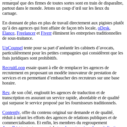
remarqué que des firmes de toutes sortes sont en train de disparaître,
partout dans le monde. Jetons un coup d’œil sur les lieux du
carnage.
En donnant de plus en plus de travail directement aux pigistes plutôt
qu’à des agences qui font affaire de façon très locale,
oDesk
,
Elance
,
Freelancer
et
Fiverr
éliminent les entreprises traditionnelles
de sous-traitance.
UpCounsel
tente pour sa part d’anéantir les cabinets d’avocats,
particulièrement pour les petites compagnies qui considèrent que les
frais juridiques sont prohibitifs.
RecruitLoop
essaie quant à elle de remplacer les agences de
recrutement en proposant un modèle innovateur de prestation de
services et en permettant d’embaucher des recruteurs sur une base
horaire.
Rev
, de son côté, engloutit les agences de traduction et de
transcription en assurant un service rapide, abordable et de qualité
qui surpasse le service proposé par les fournisseurs traditionnels.
Contently
, offre du contenu original sur demande et de qualité,
réduit à néant les efforts des agences de relations publiques et de
commercialisation. Et enfin, les membres du regroupement