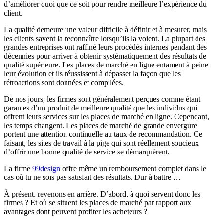
d’améliorer quoi que ce soit pour rendre meilleure l’expérience du
client.
La qualité demeure une valeur difficile à définir et à mesurer, mais
les clients savent la reconnaître lorsqu’ils la voient. La plupart des
grandes entreprises ont raffiné leurs procédés internes pendant des
décennies pour arriver à obtenir systématiquement des résultats de
qualité supérieure. Les places de marché en ligne entament à peine
leur évolution et ils réussissent à dépasser la façon que les
rétroactions sont données et compilées.
De nos jours, les firmes sont généralement perçues comme étant
garantes d’un produit de meilleure qualité que les individus qui
offrent leurs services sur les places de marché en ligne. Cependant,
les temps changent. Les places de marché de grande envergure
portent une attention continuelle au taux de recommandation. Ce
faisant, les sites de travail à la pige qui sont réellement soucieux
d’offrir une bonne qualité de service se démarquèrent.
La firme
99design
offre même un remboursement complet dans le
cas où tu ne sois pas satisfait des résultats. Dur à battre …
À présent, revenons en arrière. D’abord, à quoi servent donc les
firmes ? Et où se situent les places de marché par rapport aux
avantages dont peuvent profiter les acheteurs ?