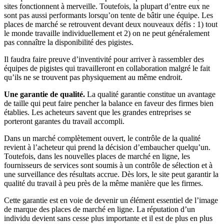
sites fonctionnent à merveille. Toutefois, la plupart d’entre eux ne
sont pas aussi performants lorsqu’on tente de bâtir une équipe. Les
places de marché se retrouvent devant deux nouveaux défis : 1) tout
le monde travaille individuellement et 2) on ne peut généralement
pas connaître la disponibilité des pigistes.
Il faudra faire preuve d’inventivité pour arriver à rassembler des
équipes de pigistes qui travailleront en collaboration malgré le fait
qu’ils ne se trouvent pas physiquement au même endroit.
Une garantie de qualité.
La qualité garantie constitue un avantage
de taille qui peut faire pencher la balance en faveur des firmes bien
établies. Les acheteurs savent que les grandes entreprises se
porteront garantes du travail accompli.
Dans un marché complètement ouvert, le contrôle de la qualité
revient à l’acheteur qui prend la décision d’embaucher quelqu’un.
Toutefois, dans les nouvelles places de marché en ligne, les
fournisseurs de services sont soumis à un contrôle de sélection et à
une surveillance des résultats accrue. Dès lors, le site peut garantir la
qualité du travail à peu près de la même manière que les firmes.
Cette garantie est en voie de devenir un élément essentiel de l’image
de marque des places de marché en ligne. La réputation d’un
individu devient sans cesse plus importante et il est de plus en plus