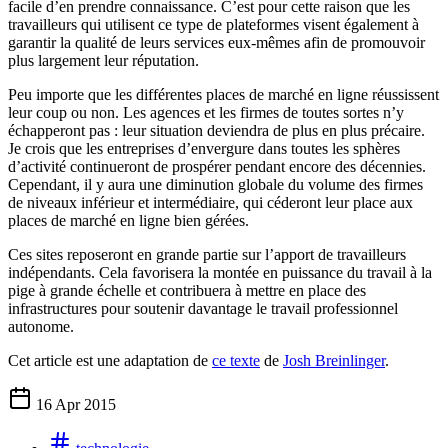
facile d’en prendre connaissance. C’est pour cette raison que les
travailleurs qui utilisent ce type de plateformes visent également à
garantir la qualité de leurs services eux-mêmes afin de promouvoir
plus largement leur réputation.
Peu importe que les différentes places de marché en ligne réussissent
leur coup ou non. Les agences et les firmes de toutes sortes n’y
échapperont pas : leur situation deviendra de plus en plus précaire.
Je crois que les entreprises d’envergure dans toutes les sphères
d’activité continueront de prospérer pendant encore des décennies.
Cependant, il y aura une diminution globale du volume des firmes
de niveaux inférieur et intermédiaire, qui céderont leur place aux
places de marché en ligne bien gérées.
Ces sites reposeront en grande partie sur l’apport de travailleurs
indépendants. Cela favorisera la montée en puissance du travail à la
pige à grande échelle et contribuera à mettre en place des
infrastructures pour soutenir davantage le travail professionnel
autonome.
Cet article est une adaptation de
ce texte
de
Josh Breinlinger
.
16 Apr 2015