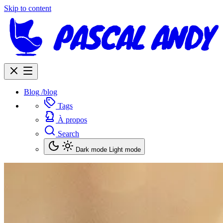
Skip to content
Blog
/blog
Tags
À propos
Search
Dark mode
Light mode