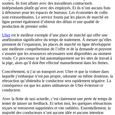
soutien. Ils font affaire avec des travailleurs contractuels
indépendants plutôt qu’avec des employés. Et ils n’ont aucuns frais
à débourser pour les espaces de bureaux. Les économies de coûts
sont extraordinaires. Le service fourni par les places de marché en
ligne permet également d’obtenir des délais et une qualité de
production de premier ordre.
Uber
est le meilleur exemple d’une place de marché qui offre une
amélioration significative du temps de traitement. À mesure qu’elles
prennent de l’expansion, les places de marché en ligne développent
une meilleure compréhension de l’offre et de la demande et peuvent
s’assurer que les ressources nécessaires sont disponibles au moment
voulu. Ce processus se fait automatiquement sur les sites de travail à
la pige, alors qu’il doit être effectué manuellement dans les firmes.
Concrètement, si j’ai un transport avec Uber et que la voiture dans
laquelle j’embarque n’est pas propre, odorante ou même douteuse, la
rétroaction qu’obtiendra le conducteur sera rapidement négative. La
conséquence est que les autres utilisateurs de Uber éviteront ce
conducteur.
Avec la flotte de taxi actuelle, c’est clairement une perte de temps de
tenter de laisser un feedback. Et selon moi, les quelques rétroactions
reçues se retrouvent supprimées et vite oubliées. Essentiellement, la
majorité des conducteurs n’ont aucune idée et aucune intention