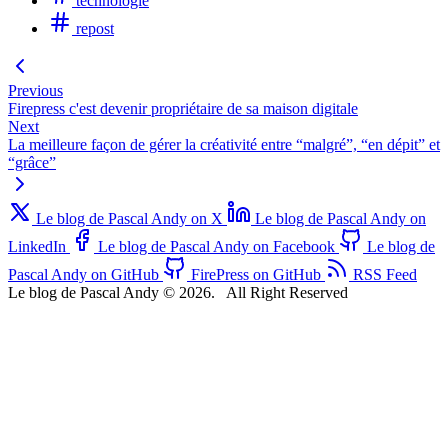
technologie
repost
Previous
Firepress c'est devenir propriétaire de sa maison digitale
Next
La meilleure façon de gérer la créativité entre “malgré”, “en dépit” et
“grâce”
Le blog de Pascal Andy on X
Le blog de Pascal Andy on
LinkedIn
Le blog de Pascal Andy on Facebook
Le blog de
Pascal Andy on GitHub
FirePress on GitHub
RSS Feed
Le blog de Pascal Andy © 2026.
All Right Reserved