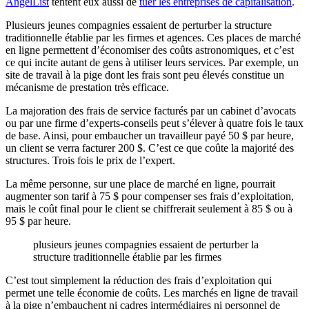
AngelList
tentent eux aussi de
tuer les entreprises de capitalisation
.
Plusieurs jeunes compagnies essaient de perturber la structure
traditionnelle établie par les firmes et agences. Ces places de marché
en ligne permettent d’économiser des coûts astronomiques, et c’est
ce qui incite autant de gens à utiliser leurs services. Par exemple, un
site de travail à la pige dont les frais sont peu élevés constitue un
mécanisme de prestation très efficace.
La majoration des frais de service facturés par un cabinet d’avocats
ou par une firme d’experts-conseils peut s’élever à quatre fois le taux
de base. Ainsi, pour embaucher un travailleur payé 50 $ par heure,
un client se verra facturer 200 $. C’est ce que coûte la majorité des
structures. Trois fois le prix de l’expert.
La même personne, sur une place de marché en ligne, pourrait
augmenter son tarif à 75 $ pour compenser ses frais d’exploitation,
mais le coût final pour le client se chiffrerait seulement à 85 $ ou à
95 $ par heure.
plusieurs jeunes compagnies essaient de perturber la
structure traditionnelle établie par les firmes
C’est tout simplement la réduction des frais d’exploitation qui
permet une telle économie de coûts. Les marchés en ligne de travail
à la pige n’embauchent ni cadres intermédiaires ni personnel de