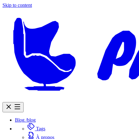
Skip to content
Blog
/blog
Tags
À propos