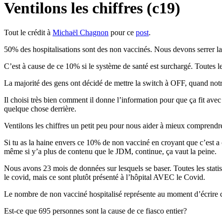
Ventilons les chiffres (c19)
Tout le crédit à
Michaël Chagnon
pour ce
post
.
50% des hospitalisations sont des non vaccinés. Nous devons serrer la vi
C’est à cause de ce 10% si le système de santé est surchargé. Toutes les
La majorité des gens ont décidé de mettre la switch à OFF, quand notre
Il choisi très bien comment il donne l’information pour que ça fit ave
quelque chose derrière.
Ventilons les chiffres un petit peu pour nous aider à mieux comprendr
Si tu as la haine envers ce 10% de non vacciné en croyant que c’est a c
même si y’a plus de contenu que le JDM, continue, ça vaut la peine.
Nous avons 23 mois de données sur lesquels se baser. Toutes les statis
le covid, mais ce sont plutôt présenté à l’hôpital AVEC le Covid.
Le nombre de non vacciné hospitalisé représente au moment d’écrire c
Est-ce que 695 personnes sont la cause de ce fiasco entier?