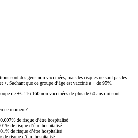
ions sont des gens non vaccinées, mais les risques ne sont pas les
 et +. Sachant que ce groupe d’âge est vacciné à + de 95%.
groupe de +/- 116 160 non vaccinées de plus de 60 ans qui sont
s en ce moment?
0,007% de risque d’être hospitalisé
01% de risque d’être hospitalisé
01% de risque d’être hospitalisé
 de risque d’être hospitalisé