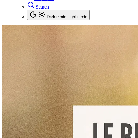
Search
Dark mode
Light mode