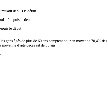
umulatif depuis le début
ulatif depuis le début
epuis le début
e, les gens âgés de plus de 60 ans comptent pour en moyenne 70,4% des h
la moyenne d’âge décès est de 85 ans.
.