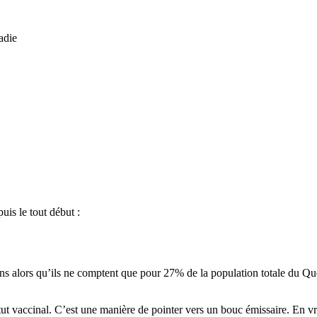
adie
is le tout début :
ons alors qu’ils ne comptent que pour 27% de la population totale du Q
t vaccinal. C’est une manière de pointer vers un bouc émissaire. En vrai 