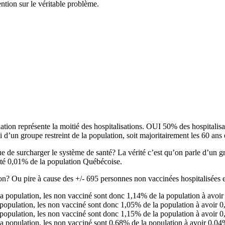
ntion sur le véritable problème.
ion représente la moitié des hospitalisations. OUI 50% des hospitalisat
d’un groupe restreint de la population, soit majoritairement les 60 ans
e de surcharger le système de santé? La vérité c’est qu’on parle d’un 
alité 0,01% de la population Québécoise.
tion? Ou pire à cause des +/- 695 personnes non vaccinées hospitalisée
a population, les non vacciné sont donc 1,14% de la population à avoir 
population, les non vacciné sont donc 1,05% de la population à avoir 0,
population, les non vacciné sont donc 1,15% de la population à avoir 0,
 population, les non vacciné sont 0,68% de la population à avoir 0,04%