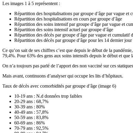
Les images 1 à 5 représentent :
Répartition des hospitalisations par groupe d’âge par vague et c
Répartition des hospitalisations en cours par groupe d’âge
Répartition des soins intensif par groupe d’âge par vague et cum
Répartition des soins intensif actuel par groupe d’âge
Répartition des décès par groupe d’âge par vague et cumulatif d
Répartition des décès par groupe d’âge pour les 14 dernier jour
Ce qu’on sait de ses chiffres c’est que depuis le début de la pandémi
79,4%. Pour 63% des gens aux soins intensifs depuis le début et que 
On n’a toujours pas parlé de l’apport des non vacciné sur ces statiques
Mais avant, continuons d’analyser qui occupe les lits d’hôpitaux.
Taux de décès avec comorbidités par groupe d’âge (image 6)
10-19 ans : N.d données trop faibles
20-29 ans : 68,7%
30-39 ans : 80%
40-49 ans : 57,8%
50-59 ans : 83,8%
60-69 ans : 86%
70-79 ans : 92,5%