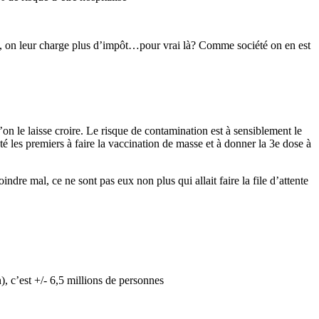
nté, on leur charge plus d’impôt…pour vrai là? Comme société on en est
on le laisse croire. Le risque de contamination est à sensiblement le
é les premiers à faire la vaccination de masse et à donner la 3e dose à
ndre mal, ce ne sont pas eux non plus qui allait faire la file d’attente
 c’est +/- 6,5 millions de personnes