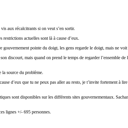
s aux récalcitrants si on veut s’en sortir.
 restrictions actuelles sont là à cause d’eux.
 gouvernement pointe du doigt, les gens regarde le doigt, mais ne voit 
c son discourt, mais quand on prend le temps de regarder l’ensemble de la
e la source du problème.
ause d’eux que tu ne peux pas aller au resto, je t’invite fortement à lir
tiques sont disponibles sur les différents sites gouvernementaux. Sacha
es lignes +/- 695 personnes.