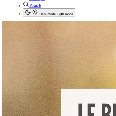
Search
Dark mode
Light mode