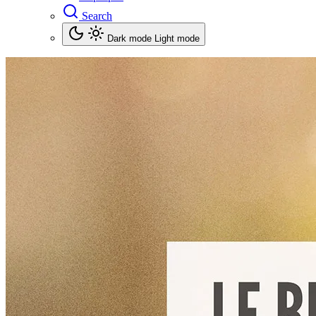
Search
Dark mode
Light mode