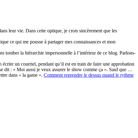
 dans leur vie. Dans cette optique, je crois sincèrement que les
plique ce qui me pousse à partager mes connaissances et mon
ns tomber la hiérarchie impersonnelle à l’intérieur de ce blog. Parlons-
écrire un courriel, pendant qu’il est en train de faire une approbation
n se dit : « Moi aussi je veux assurer le show comme ça ». Sauf que …
ettre dans « la game ».
Comment reprendre le dessus quand le rythme