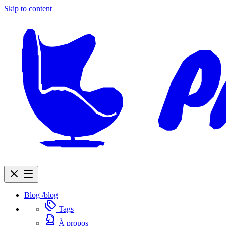
Skip to content
Blog
/blog
Tags
À propos