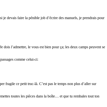
 je devais faire la pénible job d’écrire des manuels, je prendrais pour
Je dois l’admettre, le vous est bien pour ça; les deux camps peuvent se
s passages comme celui-ci:
fragile ce petit truc-là. C’est pas le temps non plus d’aller sur
remettes toutes les pièces dans la boîte… et que tu rembales tout ton