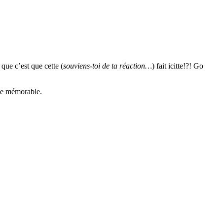
que c’est que cette (
souviens-toi de ta réaction…
) fait icitte!?! Go
nce mémorable.