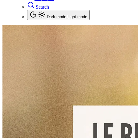
Search
Dark mode
Light mode