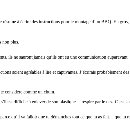
e résume à écrire des instructions pour le montage d’un BBQ. En gros, si
s non plus.
ents, ils ne sauront jamais qu’ils ont eu une communication auparavant. 
ctions soient agréables à lire et captivantes. J’écrirais probablement de
e je te considère comme un chum.
 difficile à enlever de son plastique… respire par le nez. C’est super 
nt parce qu’il va falloir que tu démanches tout ce que tu as fait… que tu 