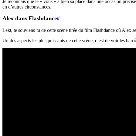
Je reconnais que le « vous » a bien sa place dans une occasion précis
en d’autres circonstances.
Alex dans Flashdance
#
Lekt, te souviens-tu de cette scène tirée du film Flashdance où Alex s
Un des aspects les plus puissants de cette scène, c’est de voir les bar