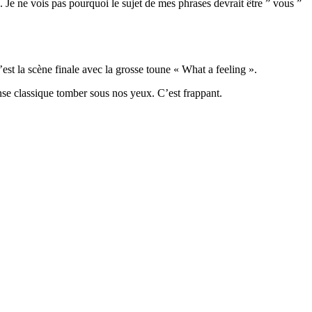
Je ne vois pas pourquoi le sujet de mes phrases devrait être ” vous ”
est la scène finale avec la grosse toune « What a feeling ».
danse classique tomber sous nos yeux. C’est frappant.