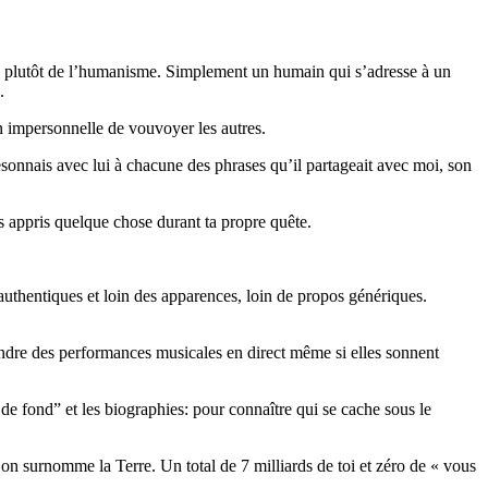
ais plutôt de l’humanisme. Simplement un humain qui s’adresse à un
.
on impersonnelle de vouvoyer les autres.
résonnais avec lui à chacune des phrases qu’il partageait avec moi, son
es appris quelque chose durant ta propre quête.
 authentiques et loin des apparences, loin de propos génériques.
ntendre des performances musicales en direct même si elles sonnent
 de fond” et les biographies: pour connaître qui se cache sous le
n surnomme la Terre. Un total de 7 milliards de toi et zéro de « vous