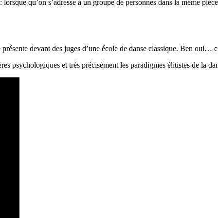
e: lorsque qu’on s’adresse à un groupe de personnes dans la même pièce. 
e présente devant des juges d’une école de danse classique. Ben oui… c’
rières psychologiques et très précisément les paradigmes élitistes de la 