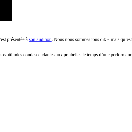
’est présentée à
son audition
. Nous nous sommes tous dit: « mais qu’est 
 nos attitudes condescendantes aux poubelles le temps d’une performa