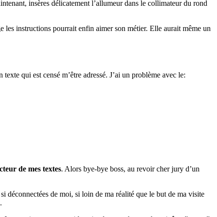
nant, insères délicatement l’allumeur dans le collimateur du rond
e les instructions pourrait enfin aimer son métier. Elle aurait même un
n texte qui est censé m’être adressé. J’ai un problème avec le:
ecteur de mes textes
. Alors bye-bye boss, au revoir cher jury d’un
i déconnectées de moi, si loin de ma réalité que le but de ma visite
.