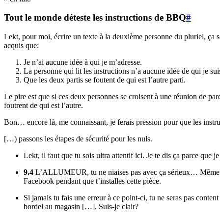
Tout le monde déteste les instructions de BBQ
#
Lekt, pour moi, écrire un texte à la deuxième personne du pluriel, ça s
acquis que:
Je n’ai aucune idée à qui je m’adresse.
La personne qui lit les instructions n’a aucune idée de qui je sui
Que les deux partis se foutent de qui est l’autre parti.
Le pire est que si ces deux personnes se croisent à une réunion de par
foutrent de qui est l’autre.
Bon… encore là, me connaissant, je ferais pression pour que les instru
[…) passons les étapes de sécurité pour les nuls.
Lekt, il faut que tu sois ultra attentif ici. Je te dis ça parce qu
9.4
L’ALLUMEUR, tu ne niaises pas avec ça sérieux… Même s’il est
Facebook pendant que t’installes cette pièce.
Si jamais tu fais une erreur à ce point-ci, tu ne seras pas conte
bordel au magasin […]. Suis-je clair?