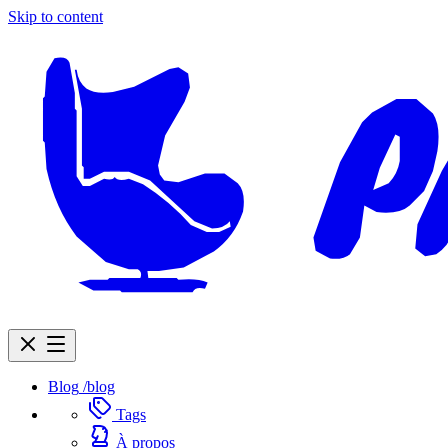
Skip to content
Blog
/blog
Tags
À propos