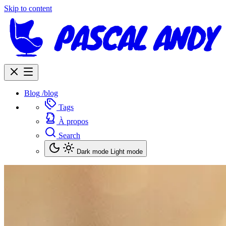
Skip to content
Blog
/blog
Tags
À propos
Search
Dark mode
Light mode