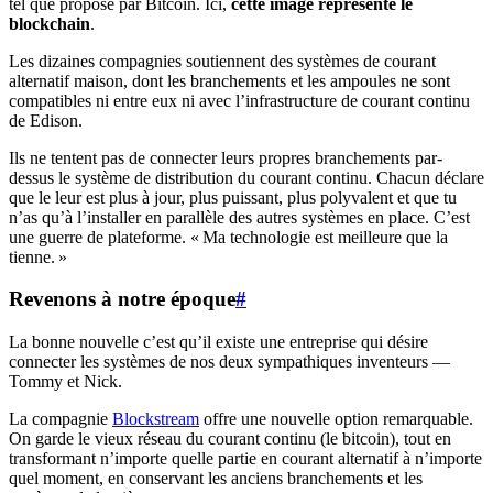
tel que proposé par Bitcoin. Ici,
cette image représente le
blockchain
.
Les dizaines compagnies soutiennent des systèmes de courant
alternatif maison, dont les branchements et les ampoules ne sont
compatibles ni entre eux ni avec l’infrastructure de courant continu
de Edison.
Ils ne tentent pas de connecter leurs propres branchements par-
dessus le système de distribution du courant continu. Chacun déclare
que le leur est plus à jour, plus puissant, plus polyvalent et que tu
n’as qu’à l’installer en parallèle des autres systèmes en place. C’est
une guerre de plateforme. « Ma technologie est meilleure que la
tienne. »
Revenons à notre époque
#
La bonne nouvelle c’est qu’il existe une entreprise qui désire
connecter les systèmes de nos deux sympathiques inventeurs —
Tommy et Nick.
La compagnie
Blockstream
offre une nouvelle option remarquable.
On garde le vieux réseau du courant continu (le bitcoin), tout en
transformant n’importe quelle partie en courant alternatif à n’importe
quel moment, en conservant les anciens branchements et les