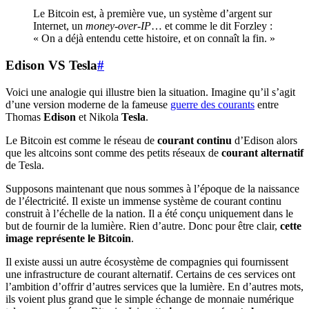
Le Bitcoin est, à première vue, un système d’argent sur
Internet, un
money-over-IP
… et comme le dit Forzley :
« On a déjà entendu cette histoire, et on connaît la fin. »
Edison VS Tesla
#
Voici une analogie qui illustre bien la situation. Imagine qu’il s’agit
d’une version moderne de la fameuse
guerre des courants
entre
Thomas
Edison
et Nikola
Tesla
.
Le Bitcoin est comme le réseau de
courant continu
d’Edison alors
que les altcoins sont comme des petits réseaux de
courant alternatif
de Tesla.
Supposons maintenant que nous sommes à l’époque de la naissance
de l’électricité. Il existe un immense système de courant continu
construit à l’échelle de la nation. Il a été conçu uniquement dans le
but de fournir de la lumière. Rien d’autre. Donc pour être clair,
cette
image représente le Bitcoin
.
Il existe aussi un autre écosystème de compagnies qui fournissent
une infrastructure de courant alternatif. Certains de ces services ont
l’ambition d’offrir d’autres services que la lumière. En d’autres mots,
ils voient plus grand que le simple échange de monnaie numérique