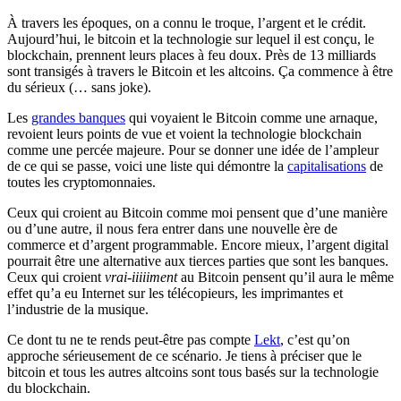
À travers les époques, on a connu le troque, l’argent et le crédit.
Aujourd’hui, le bitcoin et la technologie sur lequel il est conçu, le
blockchain, prennent leurs places à feu doux. Près de 13 milliards
sont transigés à travers le Bitcoin et les altcoins. Ça commence à être
du sérieux (… sans joke).
Les
grandes banques
qui voyaient le Bitcoin comme une arnaque,
revoient leurs points de vue et voient la technologie blockchain
comme une percée majeure. Pour se donner une idée de l’ampleur
de ce qui se passe, voici une liste qui démontre la
capitalisations
de
toutes les cryptomonnaies.
Ceux qui croient au Bitcoin comme moi pensent que d’une manière
ou d’une autre, il nous fera entrer dans une nouvelle ère de
commerce et d’argent programmable. Encore mieux, l’argent digital
pourrait être une alternative aux tierces parties que sont les banques.
Ceux qui croient
vrai-iiiiiment
au Bitcoin pensent qu’il aura le même
effet qu’a eu Internet sur les télécopieurs, les imprimantes et
l’industrie de la musique.
Ce dont tu ne te rends peut-être pas compte
Lekt
, c’est qu’on
approche sérieusement de ce scénario. Je tiens à préciser que le
bitcoin et tous les autres altcoins sont tous basés sur la technologie
du blockchain.