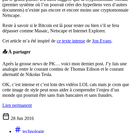
(premier système où l’on pouvait créer des hyperliens vers d’autres
documents) n’existe pas encore et encore moins une cryptomonnaie
Netscape.
Reste à savoir si le Bitcoin est là pour rester ou bien s’il se fera
dépasser comme Masaic, Netscape et Internet Explorer.
Cet article m’a été inspiré de
ce texte intense
de
Jon Evans
.
📤 À partager
Après la grosse news de PK… voici mon dernier post. J’y fais une
analogie entre le courant continu de Thomas Edison et le courant
alternatif de Nikolas Tesla.
OK, c’est intense et c’est loin des vidéos LOL cats mais je crois que
cette image de style peut nous aider à comprendre l’enjeu d’un
monde qui pourrait être sans frais bancaires et sans fraudes.
Lien permanent
28 Jun 2016
technologie